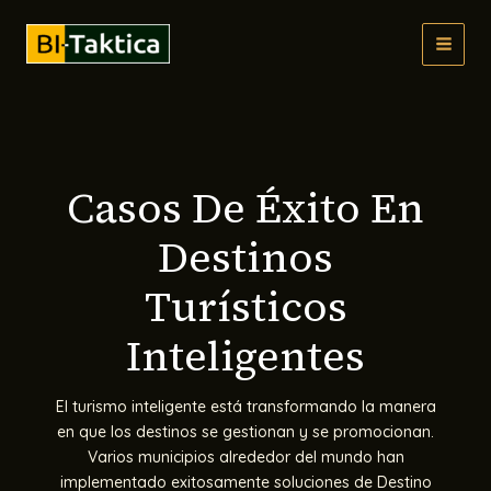
Ir
al
MAI
contenido
MEN
Casos De Éxito En
Destinos
Turísticos
Inteligentes
El turismo inteligente está transformando la manera
en que los destinos se gestionan y se promocionan.
Varios municipios alrededor del mundo han
implementado exitosamente soluciones de Destino