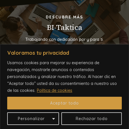
DESCUBRE MÁS
BI-Taktica
Trabajando con dedicación por y para ti.
Valoramos tu privacidad
NUESTRA MISIÓN
Usamos cookies para mejorar su experiencia de
navegación, mostrarle anuncios o contenidos
personalizados y analizar nuestro tráfico. Al hacer clic en
“Aceptar todo” usted da su consentimiento a nuestro uso
Política de Privacidad
Aviso Legal
Política de Cookies
de las cookies.
Política de cookies
Aceptar todo
© 2026 Todos los derechos reservados. Desarrollado por
BI-Taktica
Personalizar
Rechazar todo