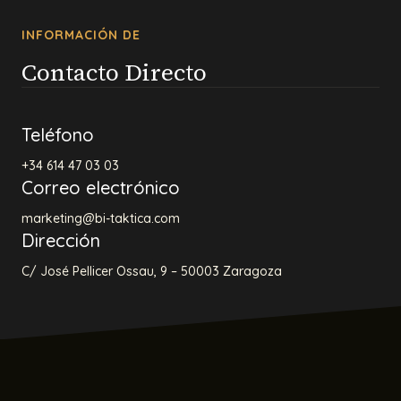
INFORMACIÓN DE
Contacto Directo
Teléfono
+34
614 47 03 03
Correo electrónico
marketing@bi-taktica.com
Dirección
C/ José Pellicer Ossau, 9 – 50003 Zaragoza