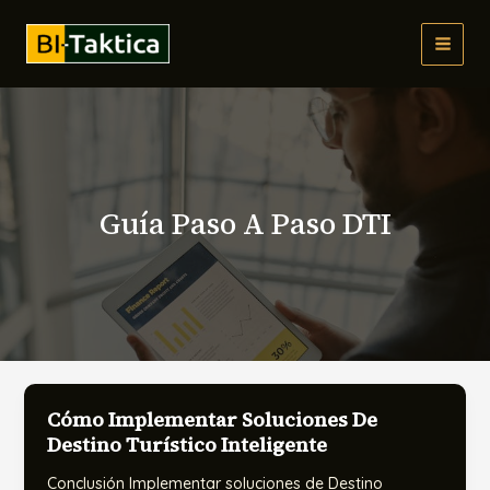
Ir
al
MAI
contenido
MEN
Guía Paso A Paso DTI
Cómo Implementar Soluciones De
Destino Turístico Inteligente
Conclusión Implementar soluciones de Destino